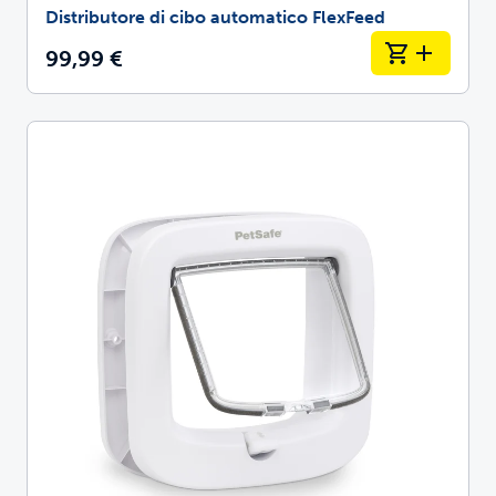
Distributore di cibo automatico FlexFeed
99,99 €