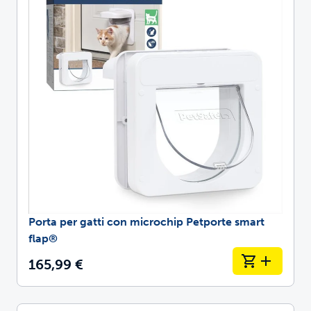
Porta per gatti con microchip Petporte smart
flap®
165,99 €