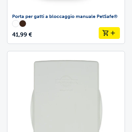
Porta per gatti a bloccaggio manuale PetSafe®
41,99 €