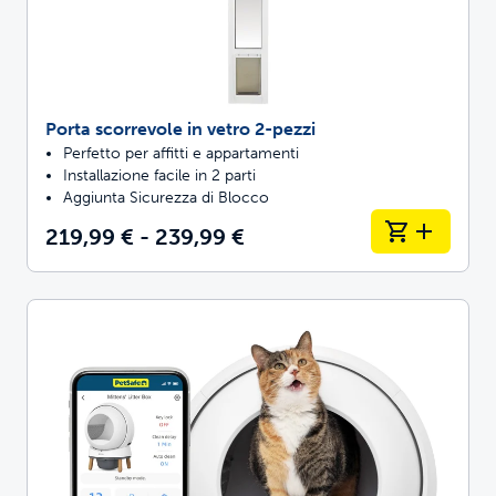
Porta scorrevole in vetro 2-pezzi
Perfetto per affitti e appartamenti
Installazione facile in 2 parti
Aggiunta Sicurezza di Blocco
219,99 € - 239,99 €