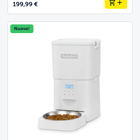
199,99 €
Nuovo!