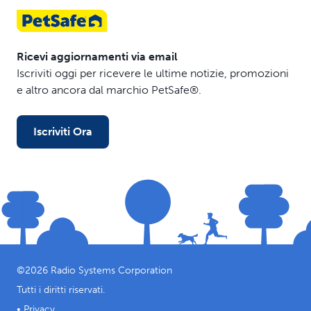
Ricevi aggiornamenti via email
Iscriviti oggi per ricevere le ultime notizie, promozioni
e altro ancora dal marchio PetSafe®.
Iscriviti Ora
©
2026
Radio Systems Corporation
Tutti i diritti riservati.
•
Privacy