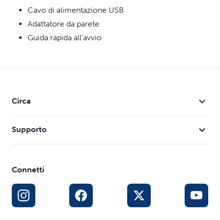
l’accumulo di batteri che potrebbero causare irritazioni al
Cavo di alimentazione USB
mento.
Adattatore da parete
Guida rapida all'avvio
Circa
Supporto
Connetti