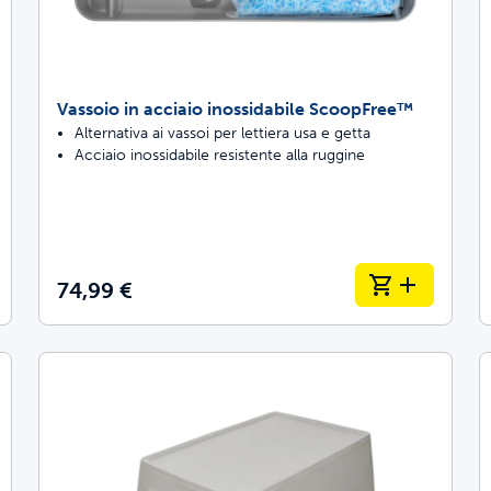
Vassoio in acciaio inossidabile ScoopFree™
Alternativa ai vassoi per lettiera usa e getta
Acciaio inossidabile resistente alla ruggine
74,99 €