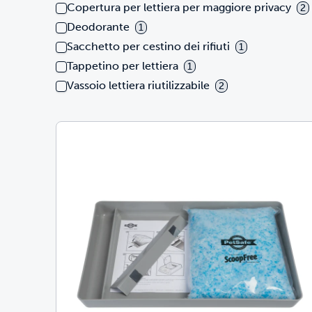
Copertura per lettiera per maggiore privacy
2
Deodorante
1
Sacchetto per cestino dei rifiuti
1
Tappetino per lettiera
1
Vassoio lettiera riutilizzabile
2