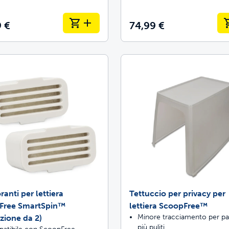
9 €
74,99 €
anti per lettiera
Tettuccio per privacy per
Free SmartSpin™
lettiera ScoopFree™
Minore tracciamento per pa
zione da 2)
più puliti