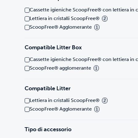
Cassette igieniche ScoopFree® con lettiera in cr
Lettiera in cristalli ScoopFree®
2
ScoopFree® Agglomerante
1
Compatible Litter Box
Cassette igieniche ScoopFree® con lettiera in cr
ScoopFree® agglomerante
1
Compatible Litter
Lettiera in cristalli ScoopFree®
2
ScoopFree® Agglomerante
1
Tipo di accessorio