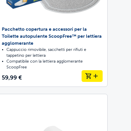
Pacchetto copertura e accessori per la
Toilette autopulente ScoopFree™ per lettiera
agglomerante
Cappuccio rimovibile, sacchetti per rifiuti e
tappetino per lettiera
Compatibile con la lettiera agglomerante
ScoopFree
59,99 €