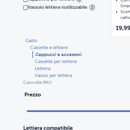
Comp
Smar
Vassoio lettiera riutilizzabile
2
Scort
catti
19,99
Gatto
Cassette e lettiere
Cappucci e accessori
Cassette per lettiere
Lettiera
Vassoi per lettiera
Cancella filtri
Prezzo
Lettiera compatibile