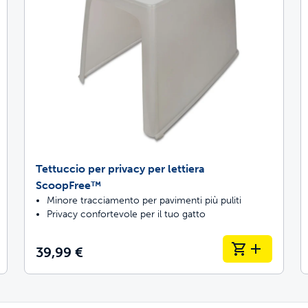
Tettuccio per privacy per lettiera
ScoopFree™
Minore tracciamento per pavimenti più puliti
Privacy confortevole per il tuo gatto
39,99 €