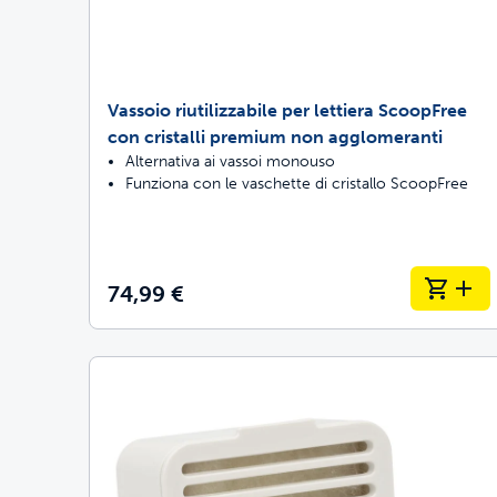
Vassoio riutilizzabile per lettiera ScoopFree
con cristalli premium non agglomeranti
Alternativa ai vassoi monouso
Funziona con le vaschette di cristallo ScoopFree
74,99 €