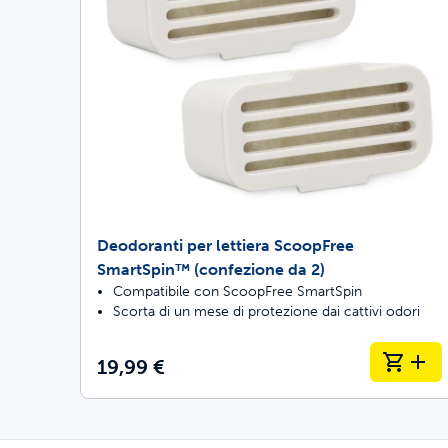
Deodoranti per lettiera ScoopFree
SmartSpin™ (confezione da 2)
Compatibile con ScoopFree SmartSpin
Scorta di un mese di protezione dai cattivi odori
19,99 €