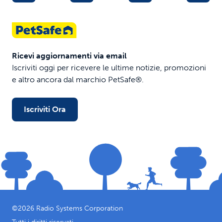
Ricevi aggiornamenti via email
Iscriviti oggi per ricevere le ultime notizie, promozioni
e altro ancora dal marchio PetSafe®.
Iscriviti Ora
©
2026
Radio Systems Corporation