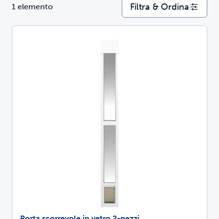
Filtra & Ordina
1 elemento
Porta scorrevole in vetro 2-pezzi