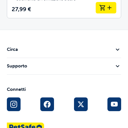
27,99 €
Circa
Supporto
Connetti