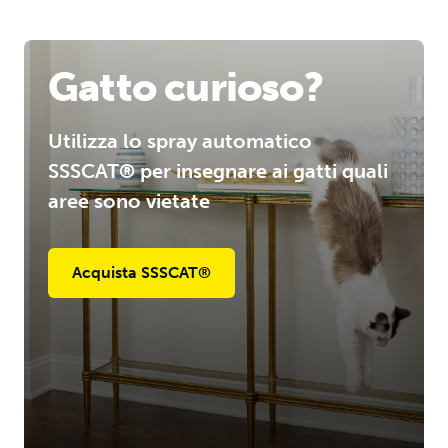
Gatto curioso?
Utilizza lo spray automatico
SSSCAT® per insegnare ai gatti quali
aree sono vietate
Acquista SSSCAT®