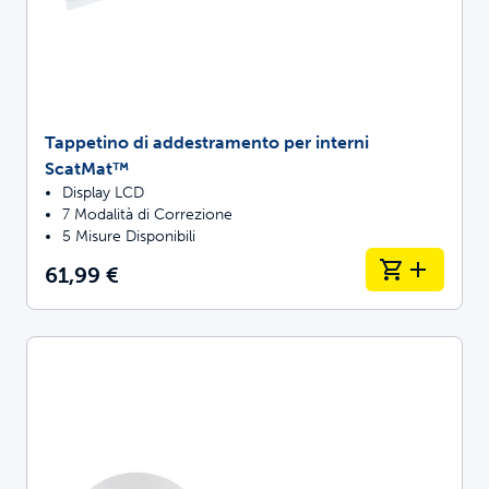
Tappetino di addestramento per interni
ScatMat™
Display LCD
7 Modalità di Correzione
5 Misure Disponibili
61,99 €