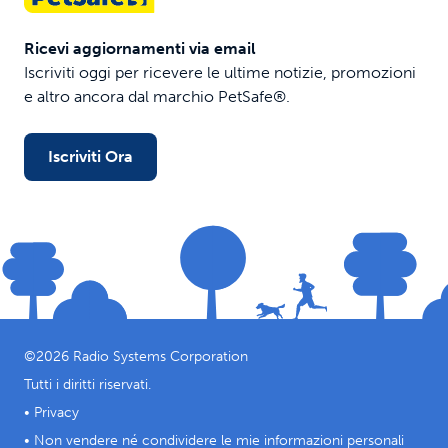
Ricevi aggiornamenti via email
Iscriviti oggi per ricevere le ultime notizie, promozioni
e altro ancora dal marchio PetSafe®.
Iscriviti Ora
©
2026
Radio Systems Corporation
Tutti i diritti riservati.
•
Privacy
•
Non vendere né condividere le mie informazioni personali