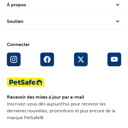
À propos
100 kg
Soutien
Connecter
Recevoir des mises à jour par e-mail
Inscrivez-vous dès aujourd'hui pour recevoir les
dernières nouvelles, promotions et plus encore de la
marque PetSafe®.