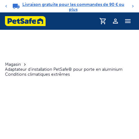
Livraison gratuite pour les commandes de 90 € ou
Carrousel de notifications
plus
Magasin
Adaptateur d'installation PetSafe® pour porte en aluminium
Conditions climatiques extrêmes