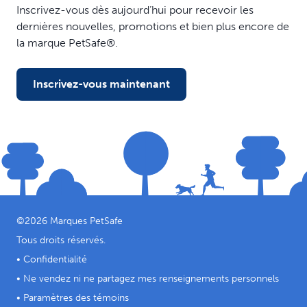
Inscrivez-vous dès aujourd’hui pour recevoir les
dernières nouvelles, promotions et bien plus encore de
la marque PetSafe®.
Inscrivez-vous maintenant
©
2026
Marques PetSafe
Tous droits réservés.
•
Confidentialité
•
Ne vendez ni ne partagez mes renseignements personnels
•
Paramètres des témoins