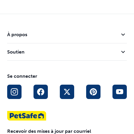
Formule sans taches
Formule écologique
Formule à la citronnelle également disponible, PAC17-
16190
À propos
Soutien
Se connecter
Recevoir des mises à jour par courriel