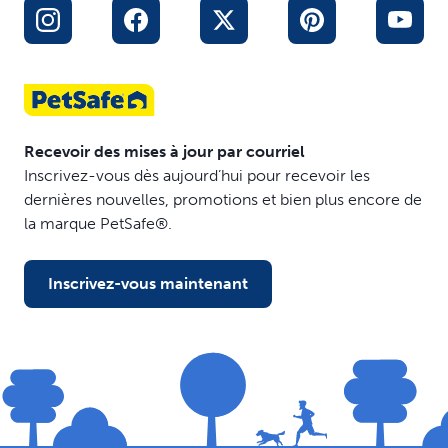
compagnie qui sont à la recherche de produits fiables,
efficaces et recommandés par des experts pour
répondre aux besoins uniques de chaque chien en
matière de dressage.
Recevoir des mises à jour par courriel
Inscrivez-vous dès aujourd’hui pour recevoir les
dernières nouvelles, promotions et bien plus encore de
la marque PetSafe®.
Inscrivez-vous maintenant