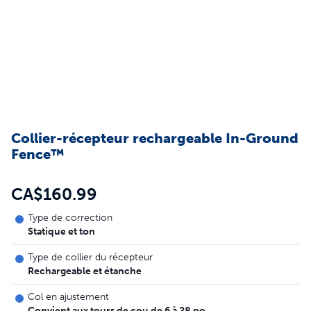
Collier-récepteur rechargeable In-Ground
Fence™
CA$160.99
Type de correction
Statique et ton
Type de collier du récepteur
Rechargeable et étanche
Col en ajustement
Convient aux tours de cou de 6 à 28 po