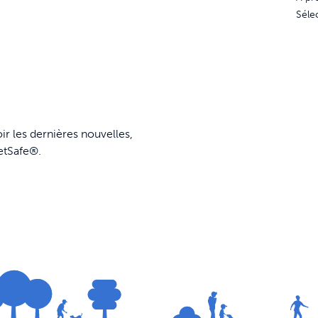
Séle
ir les dernières nouvelles,
etSafe®.