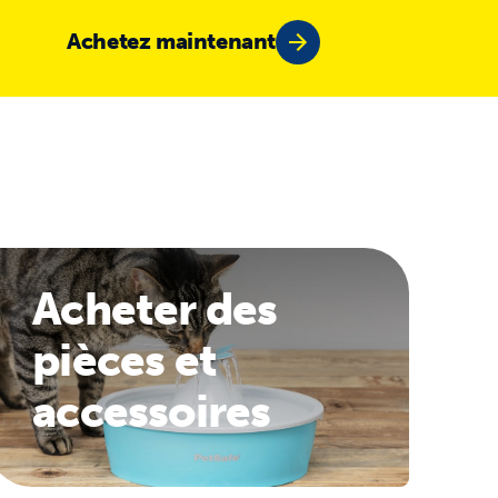
Achetez maintenant
Acheter des
pièces et
accessoires