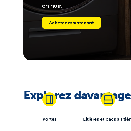
en noir.
Achetez maintenant
Explorez davantag
Portes
Litières et bacs à litiè