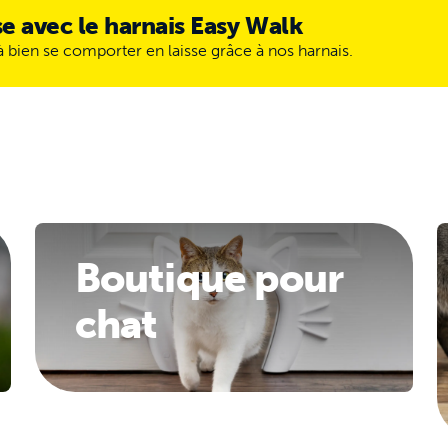
sse avec le harnais Easy Walk
 à bien se comporter en laisse grâce à nos harnais.
Boutique pour
chat