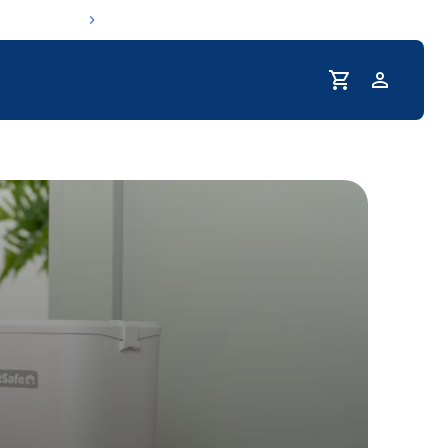
Profil
routine d'hydratation de votre animal