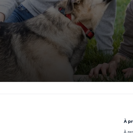
À p
À pr