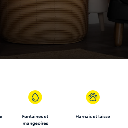
e
re
Fontaines et
Harnais et laisse
mangeoires