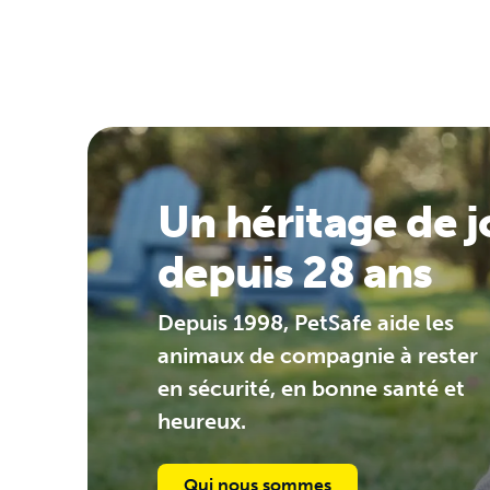
Un héritage de j
depuis 28 ans
Depuis 1998, PetSafe aide les
animaux de compagnie à rester
en sécurité, en bonne santé et
heureux.
Qui nous sommes