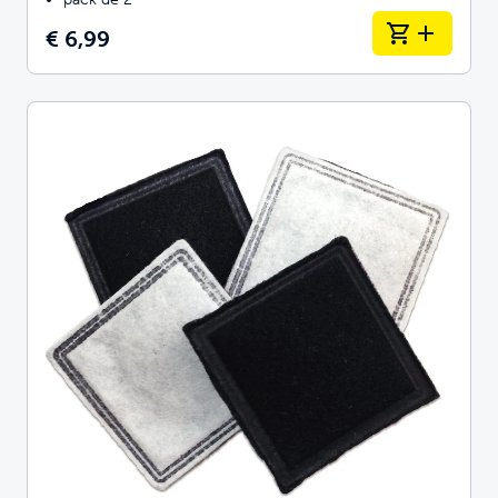
€ 6,99