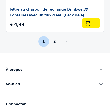
Filtre au charbon de rechange Drinkwell®
Fontaines avec un flux d’eau (Pack de 4)
€ 4,99
1
2
À propos
Soutien
Connecter