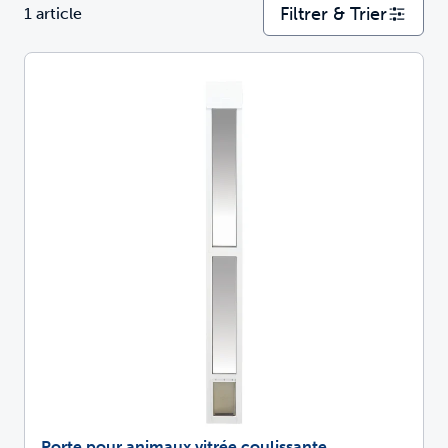
Filtrer & Trier
1 article
Porte pour animaux vitrée coulissante