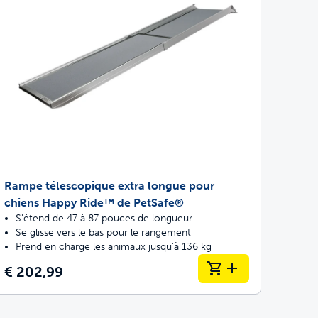
Rampe télescopique extra longue pour
chiens Happy Ride™ de PetSafe®
S'étend de 47 à 87 pouces de longueur
Se glisse vers le bas pour le rangement
Prend en charge les animaux jusqu'à 136 kg
€ 202,99