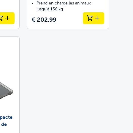
Prend en charge les animaux
jusqu'à 136 kg
€ 202,99
pacte
 de