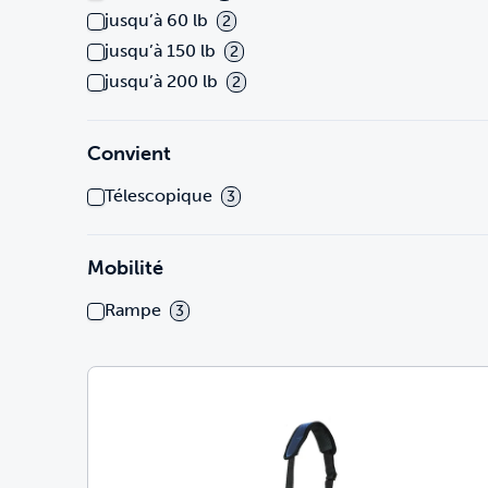
jusqu’à 60 lb
2
jusqu’à 150 lb
2
jusqu’à 200 lb
2
Convient
Télescopique
3
Mobilité
Rampe
3