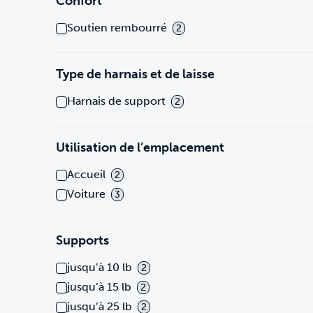
Confort
Soutien rembourré
2
Type de harnais et de laisse
Harnais de support
2
Utilisation de l’emplacement
Accueil
2
Voiture
3
Supports
jusqu’à 10 lb
2
jusqu’à 15 lb
2
jusqu’à 25 lb
2