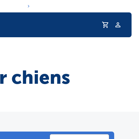
Profil
routine d'hydratation de votre animal
r chiens