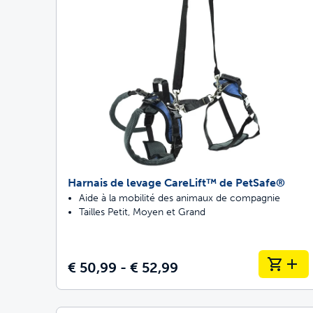
Harnais de levage CareLift™ de PetSafe®
Aide à la mobilité des animaux de compagnie
Tailles Petit, Moyen et Grand
€ 50,99 - € 52,99