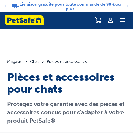
Livraison gratuite pour toute commande de 90 € ou
Carrousel de notifications
plus
Magasin
Chat
Pièces et accessoires
Pièces et accessoires
pour chats
Protégez votre garantie avec des pièces et
accessoires conçus pour s'adapter à votre
produit PetSafe®