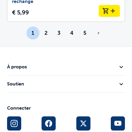
rechange
€ 5,99
1
2
3
4
5
À propos
Soutien
Connecter