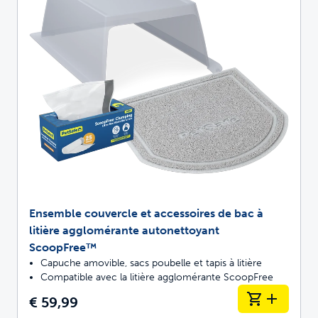
Ensemble couvercle et accessoires de bac à
litière agglomérante autonettoyant
ScoopFree™
Capuche amovible, sacs poubelle et tapis à litière
Compatible avec la litière agglomérante ScoopFree
€ 59,99