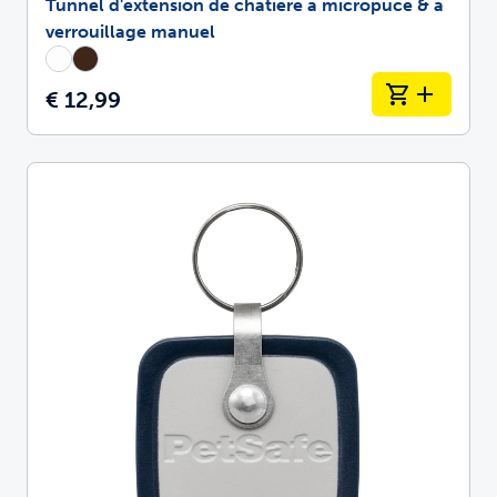
Tunnel d'extension de chatière à micropuce & à
verrouillage manuel
€ 12,99