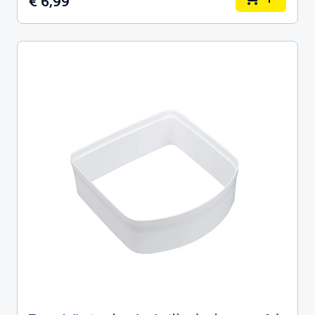
€ 6,99