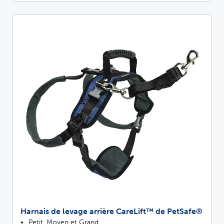
Harnais de levage arrière CareLift™ de PetSafe®
Petit, Moyen et Grand