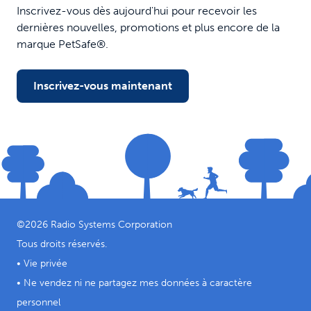
Inscrivez-vous dès aujourd'hui pour recevoir les
dernières nouvelles, promotions et plus encore de la
marque PetSafe®.
Inscrivez-vous maintenant
©
2026
Radio Systems Corporation
Tous droits réservés.
•
Vie privée
•
Ne vendez ni ne partagez mes données à caractère
personnel