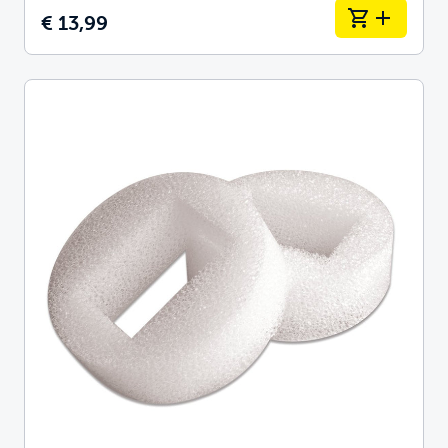
€ 13,99