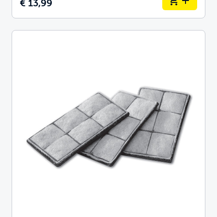
€ 13,99