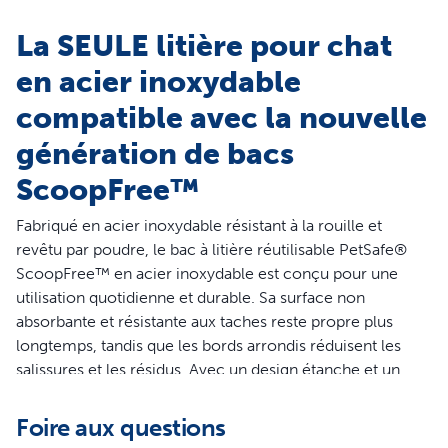
La SEULE litière pour chat
en acier inoxydable
compatible avec la nouvelle
génération de bacs
ScoopFree™
Fabriqué en acier inoxydable résistant à la rouille et
revêtu par poudre, le bac à litière réutilisable PetSafe®
ScoopFree™ en acier inoxydable est conçu pour une
utilisation quotidienne et durable. Sa surface non
absorbante et résistante aux taches reste propre plus
longtemps, tandis que les bords arrondis réduisent les
salissures et les résidus. Avec un design étanche et un
pare-odeur intégré, garder une zone de litière propre et
hygiénique n’a jamais été aussi simple.
Foire aux questions