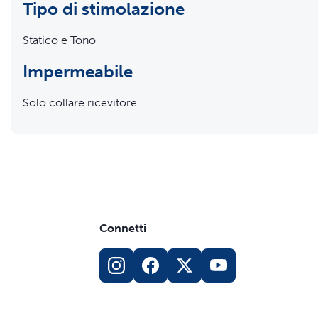
ogni cane
Tipo di stimolazione
Statico e Tono
Impermeabile
Solo collare ricevitore
Connetti