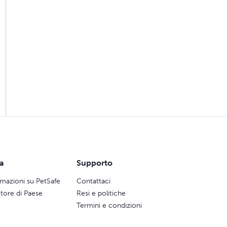
ca
Supporto
rmazioni su PetSafe
Contattaci
ttore di Paese
Resi e politiche
Termini e condizioni