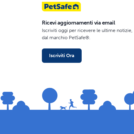
Ricevi aggiornamenti via email
Iscriviti oggi per ricevere le ultime notizi
dal marchio PetSafe®.
Iscriviti Ora