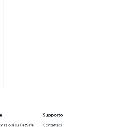
ca
Supporto
rmazioni su PetSafe
Contattaci