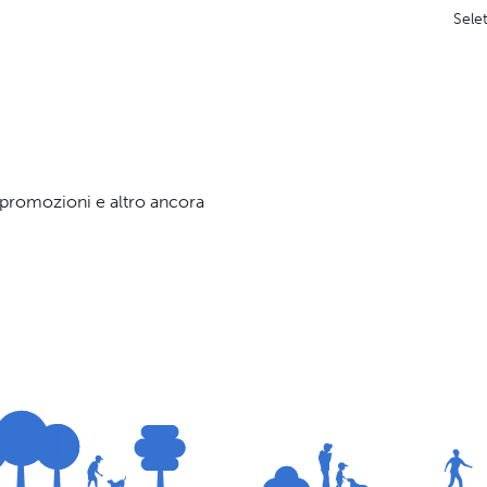
Sele
e, promozioni e altro ancora