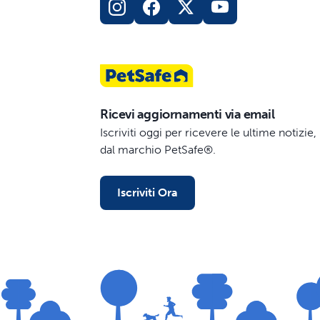
Ricevi aggiornamenti via email
Iscriviti oggi per ricevere le ultime notizi
dal marchio PetSafe®.
Iscriviti Ora