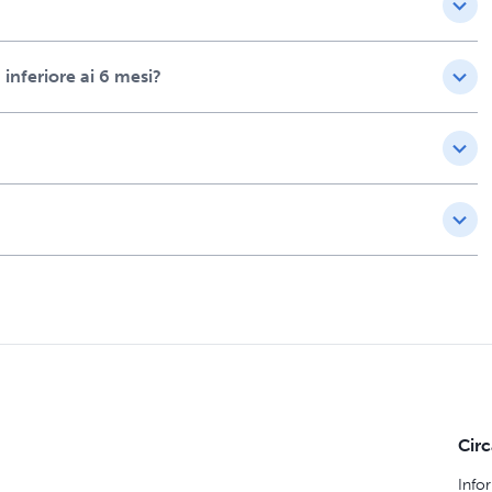
inferiore ai 6 mesi?
Cir
Info