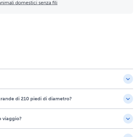
nimali domestici senza fili
grande di 210 piedi di diametro?
o viaggio?