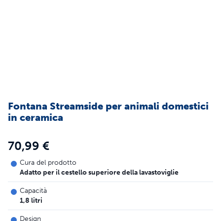
Fontana Streamside per animali domestici
in ceramica
70,99 €
Cura del prodotto
Adatto per il cestello superiore della lavastoviglie
Capacità
1,8 litri
Design