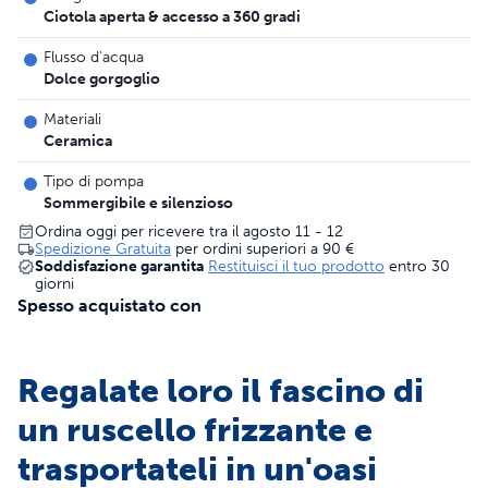
Ciotola aperta & accesso a 360 gradi
Flusso d'acqua
Dolce gorgoglio
Materiali
Ceramica
Tipo di pompa
Sommergibile e silenzioso
Ordina oggi per ricevere tra il agosto 11 - 12
Spedizione Gratuita
per ordini superiori a
90 €
Soddisfazione garantita
Restituisci il tuo prodotto
entro 30
giorni
Spesso acquistato con
Regalate loro il fascino di
un ruscello frizzante e
trasportateli in un'oasi