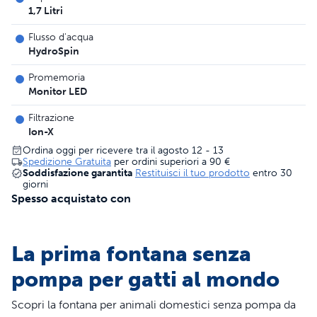
1,7 Litri
Flusso d'acqua
HydroSpin
Promemoria
Monitor LED
Filtrazione
Ion-X
Ordina oggi per ricevere tra il agosto 12 - 13
Spedizione Gratuita
per ordini superiori a
90 €
Soddisfazione garantita
Restituisci il tuo prodotto
entro 30
giorni
Spesso acquistato con
La prima fontana senza
pompa per gatti al mondo
Scopri la fontana per animali domestici senza pompa da