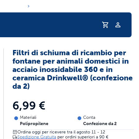
Filtri di schiuma di ricambio per
ine di idratazione del tuo animale domesti
fontane per animali domestici in
acciaio inossidabile 360 e in
ceramica Drinkwell® (confezione
da 2)
6,99 €
Materiali
Conta
Polipropilene
Confezione da 2
Ordina oggi per ricevere tra il agosto 11 - 12
Spedizione Gratuita
per ordini superiori a
90 €