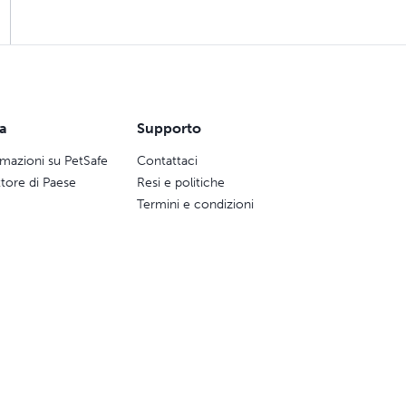
ca
Supporto
rmazioni su PetSafe
Contattaci
ttore di Paese
Resi e politiche
Termini e condizioni