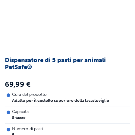
Dispensatore di 5 pasti per animali
PetSafe®
69,99 €
Cura del prodotto
Adatto per il cestello superiore della lavastoviglie
Capacità
5 tazze
Numero di pasti
5