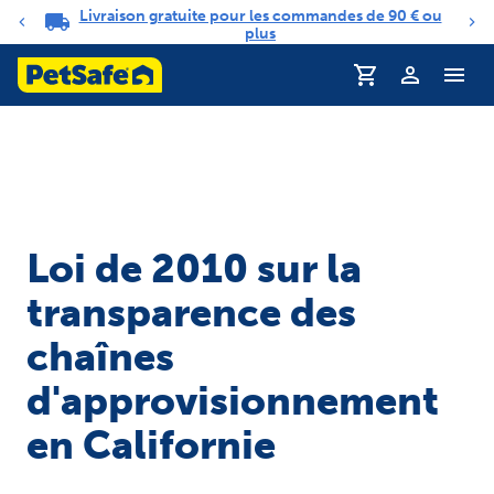
Livraison gratuite pour les commandes de 90 € ou
Carrousel de notifications
plus
Profil
Loi de 2010 sur la
transparence des
chaînes
d'approvisionnement
en Californie