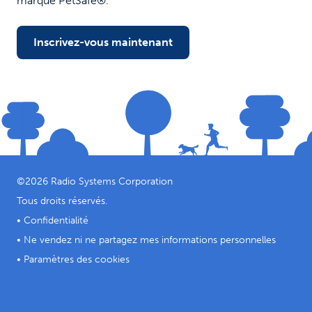
marque PetSafe®.
Inscrivez-vous maintenant
©
2026
Radio Systems Corporation
Tous droits réservés.
•
Confidentialité
•
Ne vendez ni ne partagez mes informations personnelles
•
Paramètres des cookies