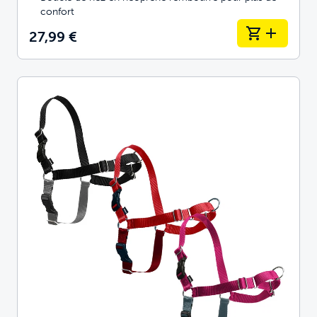
confort
27,99 €