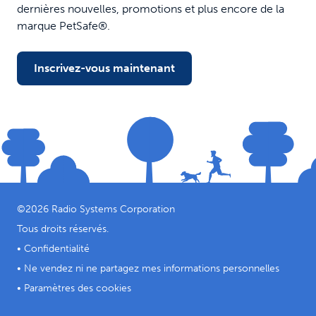
dernières nouvelles, promotions et plus encore de la
marque PetSafe®.
Inscrivez-vous maintenant
©
2026
Radio Systems Corporation
Tous droits réservés.
•
Confidentialité
•
Ne vendez ni ne partagez mes informations personnelles
•
Paramètres des cookies