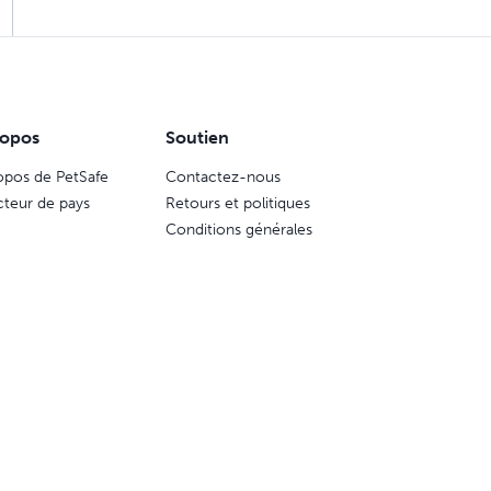
ropos
Soutien
opos de PetSafe
Contactez-nous
cteur de pays
Retours et politiques
Conditions générales