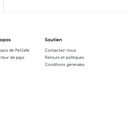
ropos
Soutien
opos de PetSafe
Contactez-nous
cteur de pays
Retours et politiques
Conditions générales