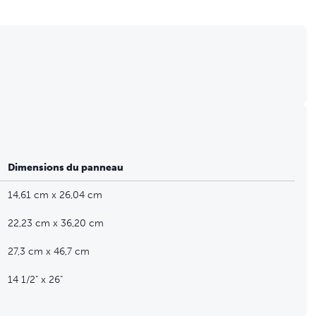
Dimensions du panneau
14,61 cm x 26,04 cm
22,23 cm x 36,20 cm
27,3 cm x 46,7 cm
14 1/2" x 26"