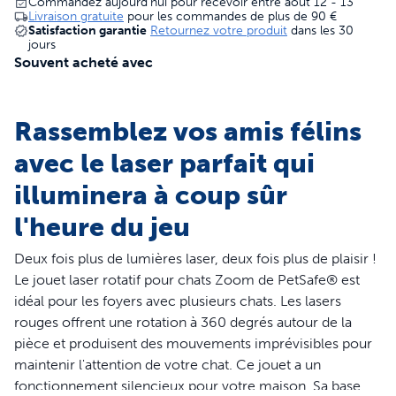
Commandez aujourd'hui pour recevoir entre août 12 - 13
Livraison gratuite
pour les commandes de plus de
90 €
Satisfaction garantie
Retournez votre produit
dans les 30
jours
Souvent acheté avec
Rassemblez vos amis félins
avec le laser parfait qui
illuminera à coup sûr
l'heure du jeu
Deux fois plus de lumières laser, deux fois plus de plaisir !
Le jouet laser rotatif pour chats Zoom de PetSafe® est
idéal pour les foyers avec plusieurs chats. Les lasers
rouges offrent une rotation à 360 degrés autour de la
pièce et produisent des mouvements imprévisibles pour
maintenir l'attention de votre chat. Ce jouet a un
fonctionnement silencieux pour votre maison. Sa base