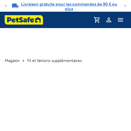
Livraison gratuite pour les commandes de 90 € ou
Carrousel de notifications
plus
Profil
Magasin
Fil et fanions supplémentaires