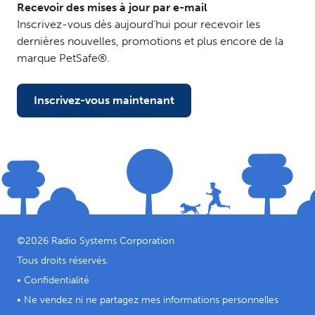
Recevoir des mises à jour par e-mail
Inscrivez-vous dès aujourd'hui pour recevoir les
dernières nouvelles, promotions et plus encore de la
marque PetSafe®.
Inscrivez-vous maintenant
©
2026
Radio Systems Corporation
Tous droits réservés.
•
Confidentialité
•
Ne vendez ni ne partagez mes informations personnelles