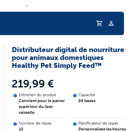
Profil
Distributeur digital de nourriture
routine d'hydratation de votre animal
pour animaux domestiques
Healthy Pet Simply Feed™
219,99 €
Entretien du produit
Capacité
Convient pour le panier
24 tasses
supérieur du lave-
vaisselle
Nombre de repas
Planificateur de repas
12
Personnalisez les heures