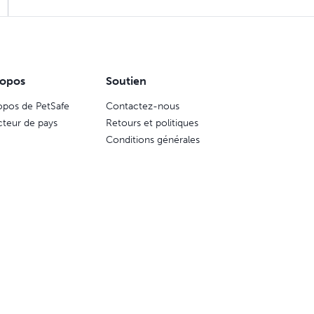
ropos
Soutien
opos de PetSafe
Contactez-nous
cteur de pays
Retours et politiques
Conditions générales