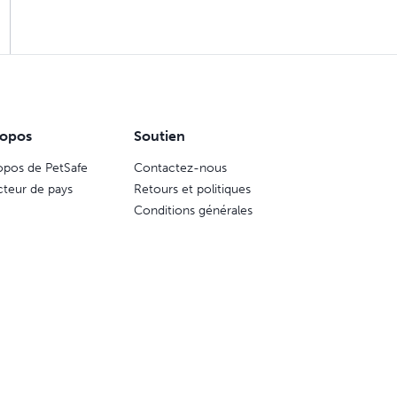
ropos
Soutien
opos de PetSafe
Contactez-nous
cteur de pays
Retours et politiques
Conditions générales