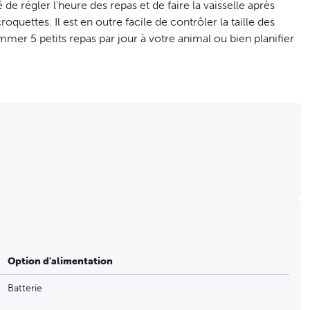
 de régler l'heure des repas et de faire la vaisselle après
quettes. Il est en outre facile de contrôler la taille des
er 5 petits repas par jour à votre animal ou bien planifier
à l'avance
ment
Option d'alimentation
Batterie