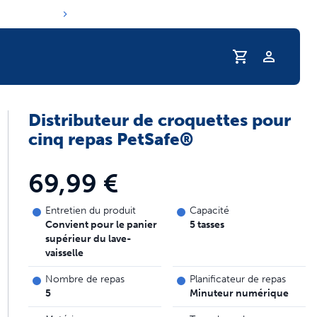
Profil
Distributeur de croquettes pour
routine d'hydratation de votre animal
cinq repas PetSafe®
69,99 €
Entretien du produit
Capacité
Convient pour le panier
5 tasses
supérieur du lave-
vaisselle
Nombre de repas
Planificateur de repas
5
Minuteur numérique