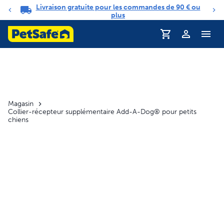
Livraison gratuite pour les commandes de 90 € ou
Carrousel de notifications
plus
Profil
Magasin
Collier-récepteur supplémentaire Add-A-Dog® pour petits
chiens