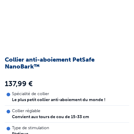
Collier anti-aboiement PetSafe
NanoBark™
137,99 €
Spécialité de collier
Le plus petit collier anti-aboiement du monde !
Collier réglable
Convient aux tours de cou de 15-33 cm
Type de stimulation
Statique