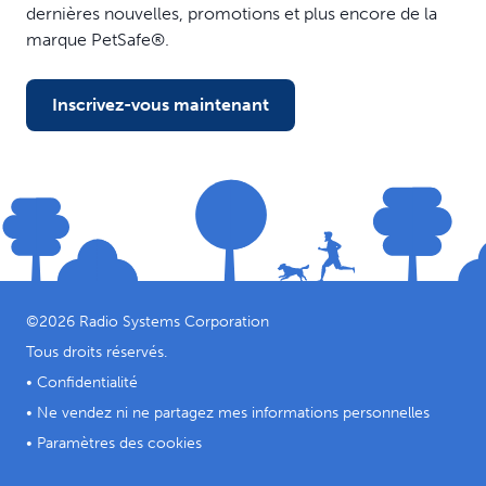
dernières nouvelles, promotions et plus encore de la
marque PetSafe®.
Inscrivez-vous maintenant
©
2026
Radio Systems Corporation
Tous droits réservés.
•
Confidentialité
•
Ne vendez ni ne partagez mes informations personnelles
•
Paramètres des cookies