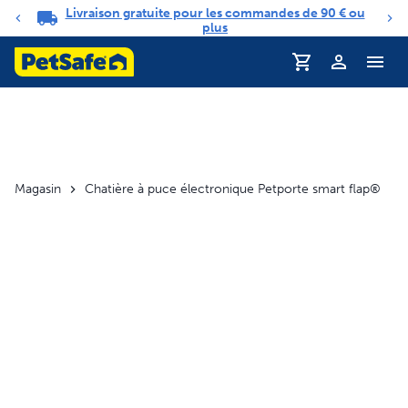
Livraison gratuite pour les commandes de 90 € ou
Carrousel de notifications
plus
Profil
Magasin
Chatière à puce électronique Petporte smart flap®