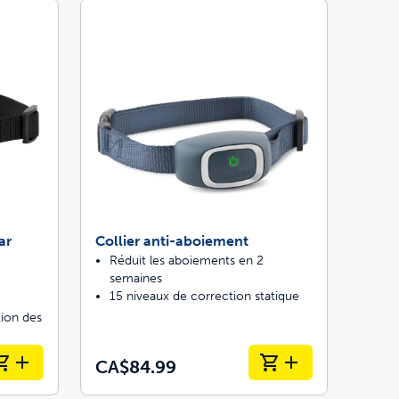
ar
Collier anti-aboiement
Réduit les aboiements en 2
semaines
15 niveaux de correction statique
ion des
CA$84.99