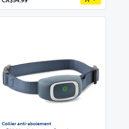
CA$54.99
Collier anti-aboiement