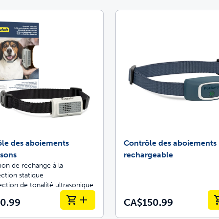
ôle des aboiements
Contrôle des aboiements
asons
rechargeable
ion de rechange à la
ction statique
ction de tonalité ultrasonique
0.99
CA$150.99