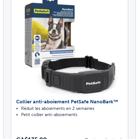
Collier anti-aboiement PetSafe NanoBark™
Réduit les aboiements en 2 semaines
Petit collier anti-aboiements