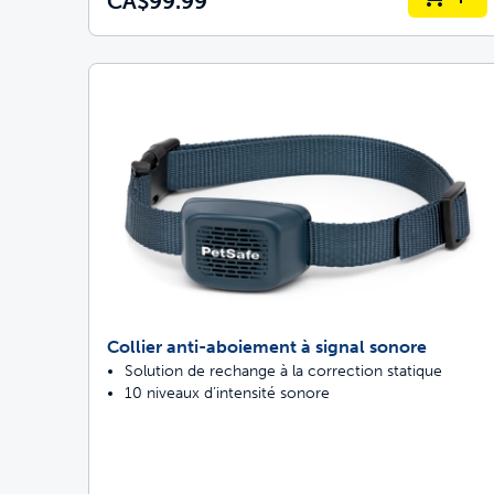
CA$99.99
Collier anti-aboiement à signal sonore
Solution de rechange à la correction statique
10 niveaux d’intensité sonore