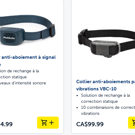
r anti-aboiement à signal
e
ion de rechange à la
ction statique
Collier anti-aboiements p
veaux d’intensité sonore
vibrations VBC-10
Solution de rechange à la
correction statique
10 combinaisons de correct
vibrations
4.99
CA$99.99