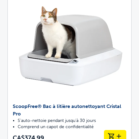
ScoopFree® Bac à litière autonettoyant Cristal
Pro
S’auto-nettoie pendant jusqu’à 30 jours
Comprend un capot de confidentialité
CA$374.99