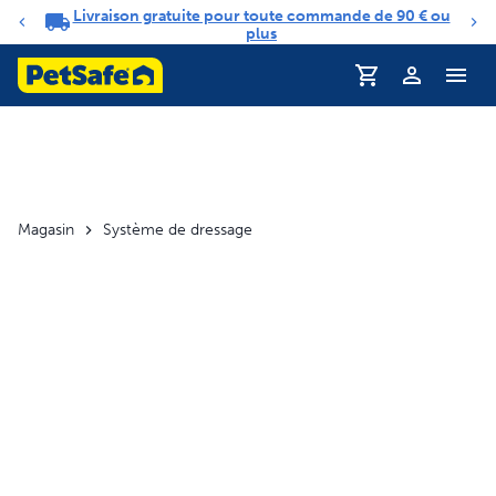
Livraison gratuite pour toute commande de 90 € ou
Carrousel de notifications
plus
Profil
Magasin
Système de dressage