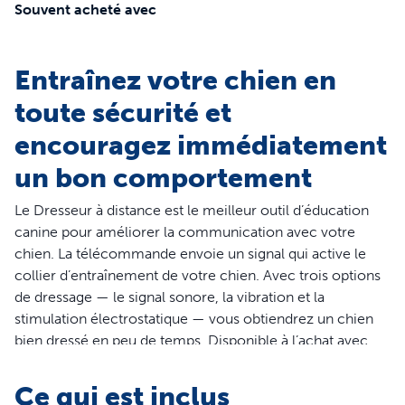
Souvent acheté avec
Entraînez votre chien en
toute sécurité et
encouragez immédiatement
un bon comportement
Le Dresseur à distance est le meilleur outil d’éducation
canine pour améliorer la communication avec votre
chien. La télécommande envoie un signal qui active le
collier d’entraînement de votre chien. Avec trois options
de dressage — le signal sonore, la vibration et la
stimulation électrostatique — vous obtiendrez un chien
bien dressé en peu de temps. Disponible à l’achat avec
quatre portées différentes, la télécommande offre une
grande flexibilité pour un entraînement réussi en intérieur
Ce qui est inclus