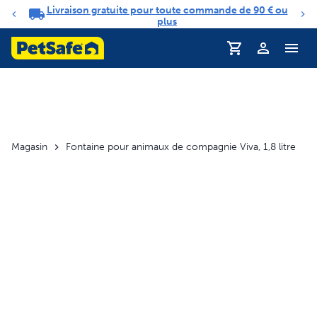
Livraison gratuite pour toute commande de 90 € ou
Carrousel de notifications
plus
Profil
Magasin
Fontaine pour animaux de compagnie Viva, 1,8 litre