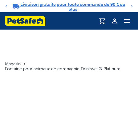
Livraison gratuite pour toute commande de 90 € ou
Carrousel de notifications
plus
Profil
Magasin
Fontaine pour animaux de compagnie Drinkwell® Platinum