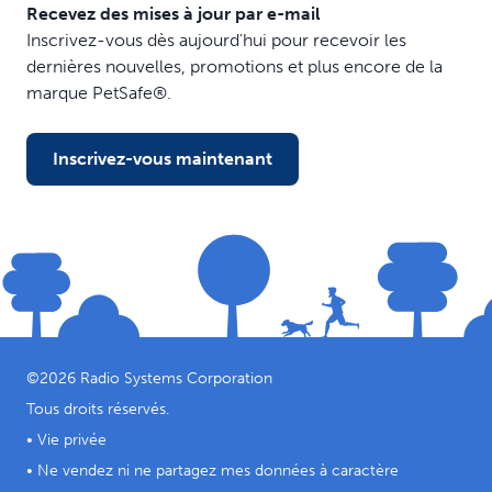
Recevez des mises à jour par e-mail
Inscrivez-vous dès aujourd'hui pour recevoir les
dernières nouvelles, promotions et plus encore de la
marque PetSafe®.
Inscrivez-vous maintenant
©
2026
Radio Systems Corporation
Tous droits réservés.
•
Vie privée
•
Ne vendez ni ne partagez mes données à caractère