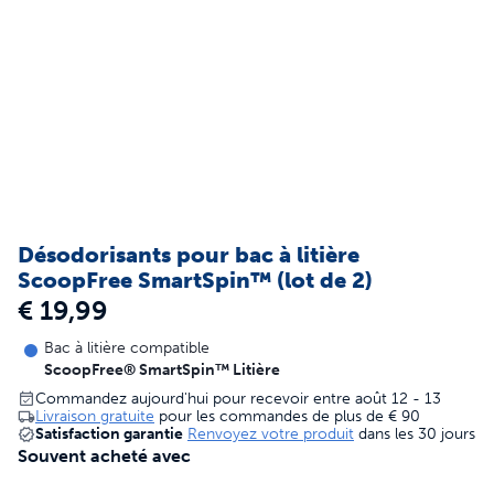
Désodorisants pour bac à litière
ScoopFree SmartSpin™ (lot de 2)
€ 19,99
Bac à litière compatible
ScoopFree® SmartSpin™ Litière
Commandez aujourd'hui pour recevoir entre août 12 - 13
Livraison gratuite
pour les commandes de plus de
€ 90
Satisfaction garantie
Renvoyez votre produit
dans les 30 jours
Souvent acheté avec