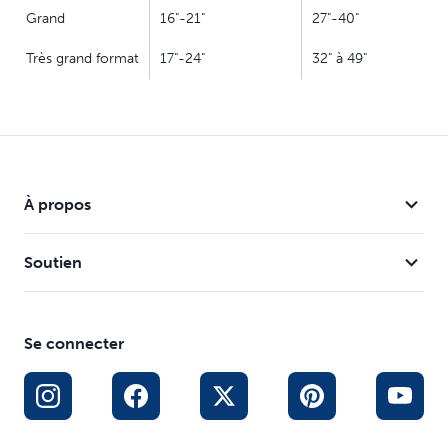
Grand
16"-21"
27"-40"
Très grand format
17"-24"
32" à 49"
À propos
Soutien
Se connecter