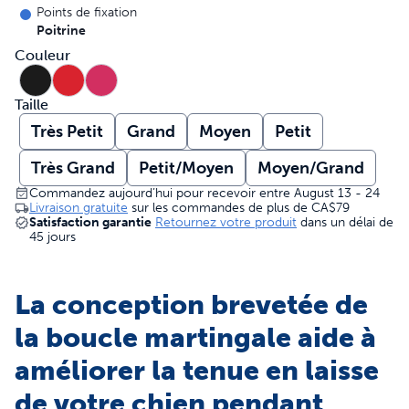
Points de fixation
Poitrine
Couleur
Taille
Très Petit
Grand
Moyen
Petit
Très Grand
Petit/Moyen
Moyen/Grand
Commandez aujourd’hui pour recevoir entre August 13 - 24
Livraison gratuite
sur les commandes de plus de
CA$79
Satisfaction garantie
Retournez votre produit
dans un délai de
45 jours
La conception brevetée de
la boucle martingale aide à
améliorer la tenue en laisse
de votre chien pendant