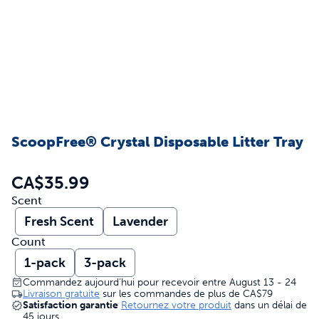
ScoopFree® Crystal Disposable Litter Tray
CA$35.99
Scent
Fresh Scent
Lavender
Count
1-pack
3-pack
Commandez aujourd’hui pour recevoir entre August 13 - 24
Livraison gratuite
sur les commandes de plus de
CA$79
Satisfaction garantie
Retournez votre produit
dans un délai de
45 jours