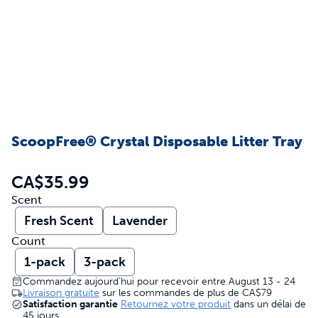
ScoopFree® Crystal Disposable Litter Tray
CA$35.99
Scent
Fresh Scent
Lavender
Count
1-pack
3-pack
Commandez aujourd’hui pour recevoir entre August 13 - 24
Livraison gratuite
sur les commandes de plus de
CA$79
Satisfaction garantie
Retournez votre produit
dans un délai de
45 jours