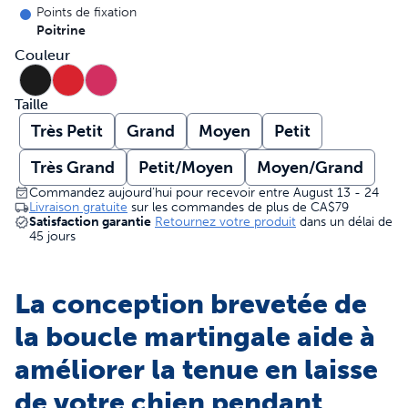
Points de fixation
Poitrine
Couleur
Taille
Très Petit
Grand
Moyen
Petit
Très Grand
Petit/Moyen
Moyen/Grand
Commandez aujourd’hui pour recevoir entre August 13 - 24
Livraison gratuite
sur les commandes de plus de
CA$79
Satisfaction garantie
Retournez votre produit
dans un délai de
45 jours
La conception brevetée de
la boucle martingale aide à
améliorer la tenue en laisse
de votre chien pendant