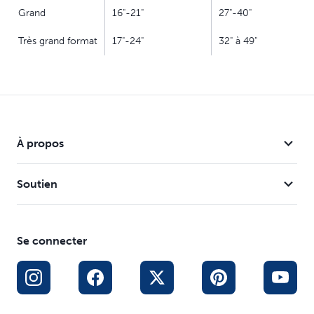
Grand
16"-21"
27"-40"
Très grand format
17"-24"
32" à 49"
À propos
Soutien
Se connecter