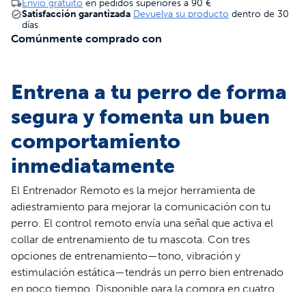
Envío gratuito
en pedidos superiores a
90 €
Satisfacción garantizada
Devuelva su producto
dentro de 30
días
Comúnmente comprado con
Entrena a tu perro de forma
segura y fomenta un buen
comportamiento
inmediatamente
El Entrenador Remoto es la mejor herramienta de
adiestramiento para mejorar la comunicación con tu
perro. El control remoto envía una señal que activa el
collar de entrenamiento de tu mascota. Con tres
opciones de entrenamiento—tono, vibración y
estimulación estática—tendrás un perro bien entrenado
en poco tiempo. Disponible para la compra en cuatro
rangos diferentes, el control remoto ofrece un alcance