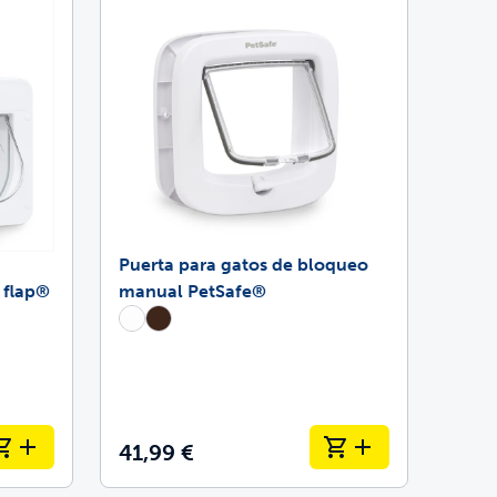
Puerta para gatos de bloqueo
 flap®
manual PetSafe®
41,99 €