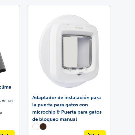
clima
Adaptador de instalación para
s de un
la puerta para gatos con
microchip & Puerta para gatos
ca
de bloqueo manual