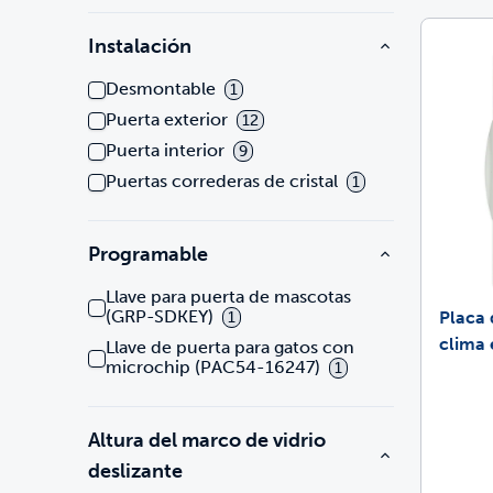
Instalación
Desmontable
1
Puerta exterior
12
Puerta interior
9
Puertas correderas de cristal
1
Programable
Llave para puerta de mascotas
(GRP-SDKEY)
Placa 
1
clima
Llave de puerta para gatos con
microchip (PAC54-16247)
1
Altura del marco de vidrio
deslizante