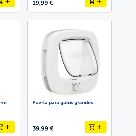
19,99 €
rre
Puerta para gatos grandes
39,99 €