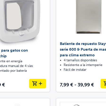
Batiente de repuesto Sta
serie 600 & Puerta de ma
 para gatos con
para clima extremo
chip
4 tamaños disponibles
ente en energía
Resistente a la intemperie
adura manual de 4 vías
Fácil de instalar
entado por batería
9 €
7,99 € - 39,99 €