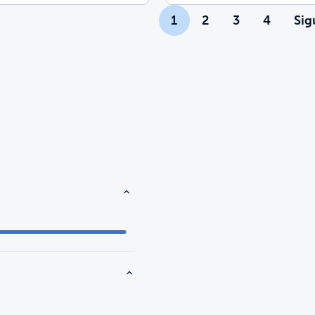
1
2
3
4
Sig