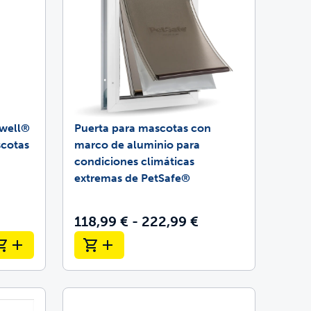
ywell®
Puerta para mascotas con
scotas
marco de aluminio para
condiciones climáticas
extremas de PetSafe®
118,99 € - 222,99 €