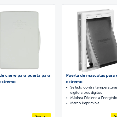
de cierre para puerta para
Puerta de mascotas para 
 extremo
extremo
Sellado contra temperatura
dígito a tres dígitos
Máxima Eficiencia Energéti
Marco imprimible