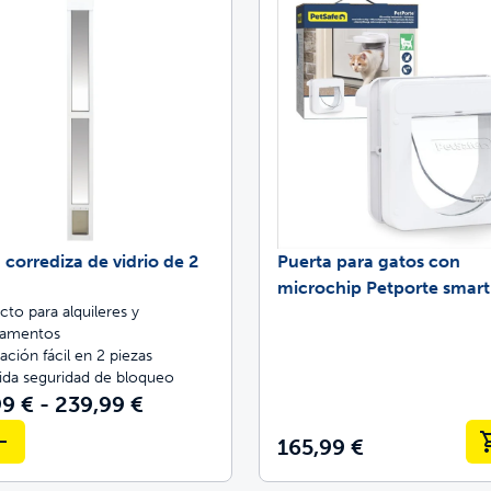
 corrediza de vidrio de 2
Puerta para gatos con
microchip Petporte smart
cto para alquileres y
tamentos
lación fácil en 2 piezas
ida seguridad de bloqueo
9 € - 239,99 €
165,99 €