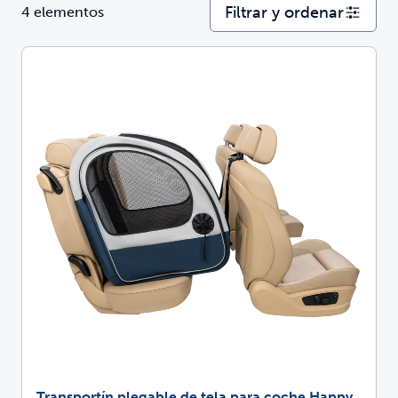
Filtrar y ordenar
4 elementos
Transportín plegable de tela para coche Happy