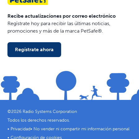
Recibe actualizaciones por correo electrónico
Regístrate hoy para recibir las últimas noticias,
promociones y más de la marca PetSafe®.
Regístrate ahora
©
2026
Radio Systems Corporation
Todos los derechos reservados.
•
Privacidad
•
No vender ni compartir mi información personal
•
Configuración de cookies