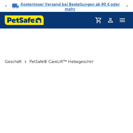
Kostenloser Versand bei Bestellungen ab 90 € oder
Benachrichtigungs-Karussell
mehr
Profil
Geschäft
PetSafe® CareLift™ Hebegeschirr